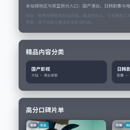
本站按地区与类型拆分入口：国产港台、日韩剧集与
锁定「免费日韩影视在线观看」需求的观众，可在韩影汇浏
更新，便于追剧与重温东亚影视内容。
精品内容分类
国产影视
日韩
大陆 · 港台更新
剧集 ·
高分口碑片单
英国
中国
杜比
独