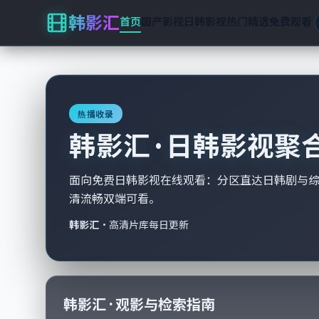
韩影汇
首页
国产影视
日韩影视
热门精选
免费观看
热播收录
韩影汇 · 日韩影视聚
面向免费日韩影视在线观看：分区直达日韩剧与
清流畅双端可看。
韩影汇
·
高清片库每日更新
韩影汇 · 观影与检索指南