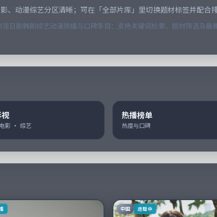
电影、动漫综艺分区清晰；可在「全部片库」里切换题材标签并配合
览日剧韩剧综艺动漫热播与口碑条目：支持关键词检索、题材筛选及最新
影视
热播榜单
 电影 · 综艺
热度与口碑
中国
播
连载中